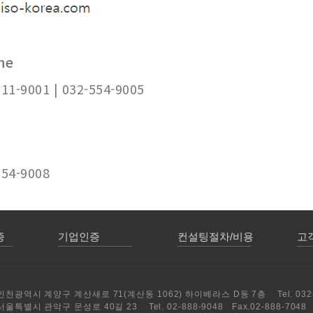
ne
11-9001 | 032-554-9005
54-9008
증
기업인증
컨설팅절차/비용
고
 인천광역시 계양구 계산새로 71(계산동 1062) 하이베라스 D동 7층 Tel. 032-55
서울특별시 관악구 문성로 40길 23 Tel. 02-888-9048 Fax.02-888-7048