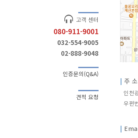
고객 센터
080-911-9001
032-554-9005
02-888-9048
인증문의(Q&A)
|
주 소
인천광역
견적 요청
우편번호
|
Emai