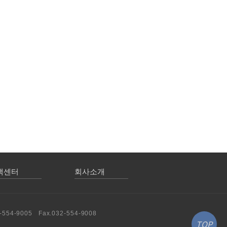
객센터
회사소개
4-9005 Fax.032-554-9008
TOP